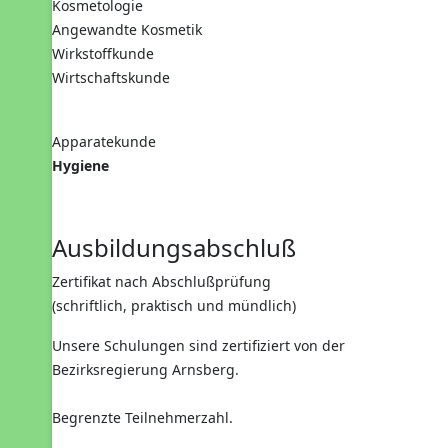
Kosmetologie
Angewandte Kosmetik
Wirkstoffkunde
Wirtschaftskunde
Apparatekunde
Hygiene
Ausbildungsabschluß
Zertifikat nach Abschlußprüfung
(schriftlich, praktisch und mündlich)
Unsere Schulungen sind zertifiziert von der
Bezirksregierung Arnsberg.
Begrenzte Teilnehmerzahl.