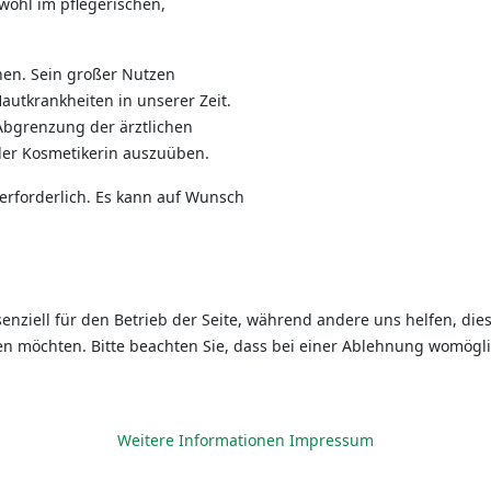
owohl im pflegerischen,
nen. Sein großer Nutzen
autkrankheiten in unserer Zeit.
 Abgrenzung der ärztlichen
der Kosmetikerin auszuüben.
erforderlich. Es kann auf Wunsch
senziell für den Betrieb der Seite, während andere uns helfen, di
sen möchten. Bitte beachten Sie, dass bei einer Ablehnung womögli
Weitere Informationen
Impressum