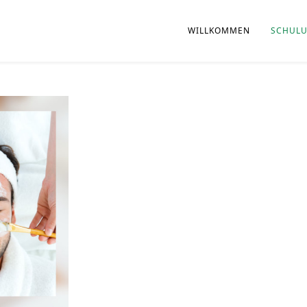
WILLKOMMEN
SCHULU