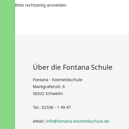
Bitte rechtzeitig anmelden
Über die Fontana Schule
Fontana - Kosmetikschule
Markgrafenstr. 6
58332 Schwelm
Tel.: 02336 - 1 49 47
eMail:
info@fontana-kosmetikschule.de