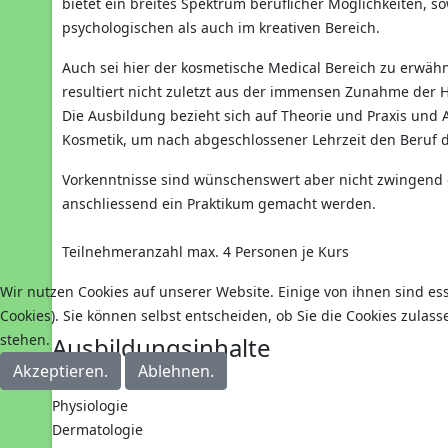
bietet ein breites Spektrum beruflicher Möglichkeiten, s
psychologischen als auch im kreativen Bereich.
Auch sei hier der kosmetische Medical Bereich zu erwäh
resultiert nicht zuletzt aus der immensen Zunahme der H
Die Ausbildung bezieht sich auf Theorie und Praxis und
Kosmetik, um nach abgeschlossener Lehrzeit den Beruf 
Vorkenntnisse sind wünschenswert aber nicht zwingend 
anschliessend ein Praktikum gemacht werden.
Teilnehmeranzahl max. 4 Personen je Kurs
Wir nutzen Cookies auf unserer Website. Einige von ihnen sind es
Cookies). Sie können selbst entscheiden, ob Sie die Cookies zulas
stehen.
Ausbildungsinhalte
Akzeptieren.
Ablehnen.
Anatomie
Physiologie
Dermatologie