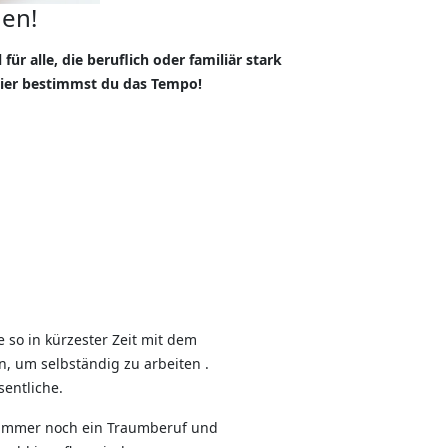
nen!
ür alle, die beruflich oder familiär stark
Hier bestimmst du das Tempo!
 so in kürzester Zeit mit dem
n, um selbständig zu arbeiten .
sentliche.
it immer noch ein Traumberuf und