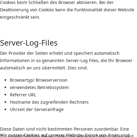
Cookies beim Schließen des Browser aktivieren. Bei der
Deaktivierung von Cookies kann die Funktionalität dieser Website
eingeschränkt sein.
Server-Log-Files
Der Provider der Seiten erhebt und speichert automatisch
Informationen in so genannten Server-Log Files, die Ihr Browser
automatisch an uns übermittelt. Dies sind:
Browsertyp/ Browserversion
verwendetes Betriebssystem
Referrer URL
Hostname des zugreifenden Rechners
Uhrzeit der Serveranfrage
Diese Daten sind nicht bestimmten Personen zuordenbar. Eine
Wir nutzen Cookies auf unserer Website. Einige von ihnen sind
Zusammenführung dieser Daten mit anderen Datenquellen wird